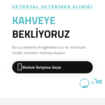
VETROYAL VETERINER KLINIĞI
KAHVEYE
BEKLİYORUZ
Biz çocuklarımız ile ilgilenirken sizi de ofisimizde
misafir etmekten mutluluk duyarız.
Bizimle İletişime Geçin