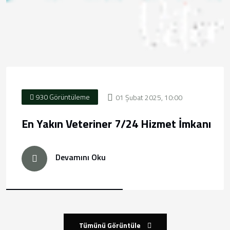
930 Görüntüleme
01 Şubat 2025, 10:00
En Yakın Veteriner 7/24 Hizmet İmkanı
Devamını Oku
Tümünü Görüntüle