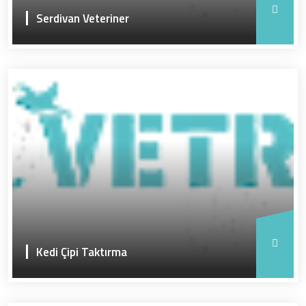
Serdivan Veteriner
Kedi Çipi Taktırma