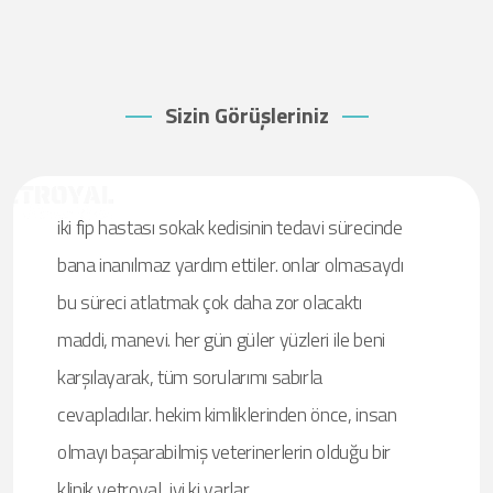
Sizin Görüşleriniz
iki fip hastası sokak kedisinin tedavi sürecinde
bana inanılmaz yardım ettiler. onlar olmasaydı
bu süreci atlatmak çok daha zor olacaktı
maddi, manevi. her gün güler yüzleri ile beni
karşılayarak, tüm sorularımı sabırla
cevapladılar. hekim kimliklerinden önce, insan
olmayı başarabilmiş veterinerlerin olduğu bir
klinik vetroyal, iyi ki varlar.