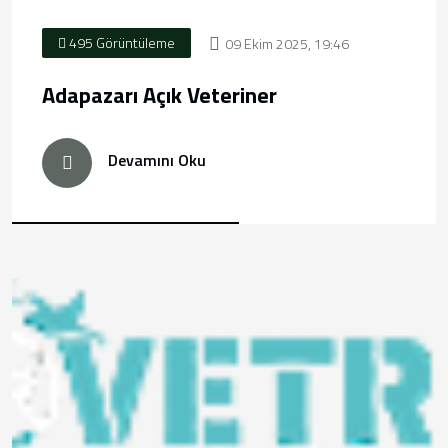
495 Görüntüleme
09 Ekim 2025, 19:46
Adapazarı Açık Veteriner
Devamını Oku