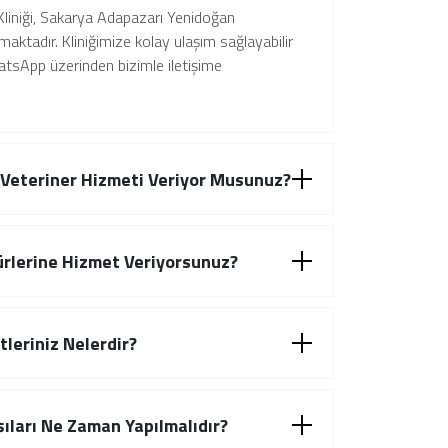
Kliniği, Sakarya Adapazarı Yenidoğan
maktadır. Kliniğimize kolay ulaşım sağlayabilir
tsApp üzerinden bizimle iletişime
 Veteriner Hizmeti Veriyor Musunuz?
rlerine Hizmet Veriyorsunuz?
leriniz Nelerdir?
ıları Ne Zaman Yapılmalıdır?