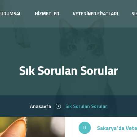
KURUMSAL
HİZMETLER
VETERİNER FİYATLARI
SI
Sık Sorulan Sorular
Anasayfa
Sık Sorulan Sorular
Sakarya’da Veter