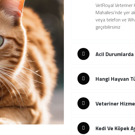
VetRoyal Veteriner 
Mahallesi’nde yer al
veya telefon ve Wha
geçebilirsiniz
Acil Durumlarda
Hangi Hayvan Tü
Veteriner Hizmet
Kedi Ve Köpek Aş