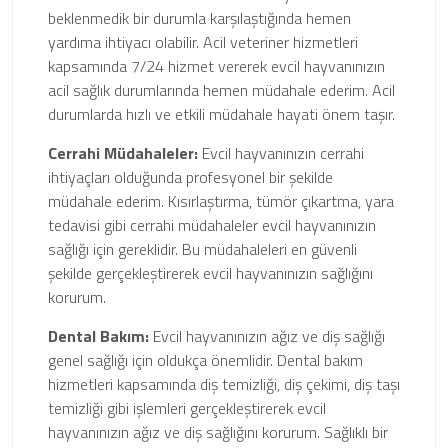
beklenmedik bir durumla karşılaştığında hemen
yardıma ihtiyacı olabilir. Acil veteriner hizmetleri
kapsamında 7/24 hizmet vererek evcil hayvanınızın
acil sağlık durumlarında hemen müdahale ederim. Acil
durumlarda hızlı ve etkili müdahale hayati önem taşır.
Cerrahi Müdahaleler:
Evcil hayvanınızın cerrahi
ihtiyaçları olduğunda profesyonel bir şekilde
müdahale ederim. Kısırlaştırma, tümör çıkartma, yara
tedavisi gibi cerrahi müdahaleler evcil hayvanınızın
sağlığı için gereklidir. Bu müdahaleleri en güvenli
şekilde gerçekleştirerek evcil hayvanınızın sağlığını
korurum.
Dental Bakım:
Evcil hayvanınızın ağız ve diş sağlığı
genel sağlığı için oldukça önemlidir. Dental bakım
hizmetleri kapsamında diş temizliği, diş çekimi, diş taşı
temizliği gibi işlemleri gerçekleştirerek evcil
hayvanınızın ağız ve diş sağlığını korurum. Sağlıklı bir