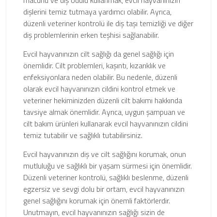
dişlerini temiz tutmaya yardımcı olabilir. Ayrıca,
düzenli veteriner kontrolü ile diş taşı temizliği ve diğer
diş problemlerinin erken teşhisi sağlanabilir.
Evcil hayvanınızın cilt sağlığı da genel sağlığı için
önemlidir. Cilt problemleri, kaşıntı, kızarıklık ve
enfeksiyonlara neden olabilir. Bu nedenle, düzenli
olarak evcil hayvanınızın cildini kontrol etmek ve
veteriner hekiminizden düzenli cilt bakımı hakkında
tavsiye almak önemlidir. Ayrıca, uygun şampuan ve
cilt bakım ürünleri kullanarak evcil hayvanınızın cildini
temiz tutabilir ve sağlıklı tutabilirsiniz.
Evcil hayvanınızın diş ve cilt sağlığını korumak, onun
mutluluğu ve sağlıklı bir yaşam sürmesi için önemlidir.
Düzenli veteriner kontrolü, sağlıklı beslenme, düzenli
egzersiz ve sevgi dolu bir ortam, evcil hayvanınızın
genel sağlığını korumak için önemli faktörlerdir.
Unutmayın, evcil hayvanınızın sağlığı sizin de