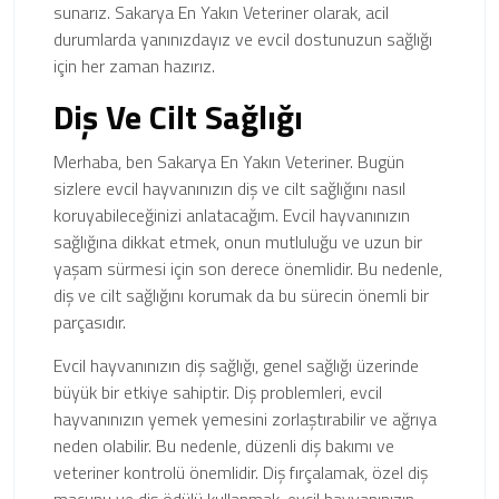
sunarız. Sakarya En Yakın Veteriner olarak, acil
durumlarda yanınızdayız ve evcil dostunuzun sağlığı
için her zaman hazırız.
Diş Ve Cilt Sağlığı
Merhaba, ben Sakarya En Yakın Veteriner. Bugün
sizlere evcil hayvanınızın diş ve cilt sağlığını nasıl
koruyabileceğinizi anlatacağım. Evcil hayvanınızın
sağlığına dikkat etmek, onun mutluluğu ve uzun bir
yaşam sürmesi için son derece önemlidir. Bu nedenle,
diş ve cilt sağlığını korumak da bu sürecin önemli bir
parçasıdır.
Evcil hayvanınızın diş sağlığı, genel sağlığı üzerinde
büyük bir etkiye sahiptir. Diş problemleri, evcil
hayvanınızın yemek yemesini zorlaştırabilir ve ağrıya
neden olabilir. Bu nedenle, düzenli diş bakımı ve
veteriner kontrolü önemlidir. Diş fırçalamak, özel diş
macunu ve diş ödülü kullanmak, evcil hayvanınızın