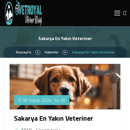
Sakarya En Yakın Veteriner
Anasayfa
Haberler
Sakarya En Yakın Veteriner
06 Şubat 2024, 14:18
Sakarya En Yakın Veteriner
1010
Görüntüleme