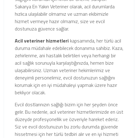
Sakarya En Yakın Veteriner olarak, acil durumlarda
hızlıca ulaşılabilir olmamız ve uzman ekibimizle
hizmet vermeye hazır olmamız, size ve evcil
dostunuza güvence sağlar.
Acil veteriner hizmetleri
kapsamında, her türlü acil
duruma müdahale edebilecek donanıma sahibiz. Kaza,
zehirlenme, ani hastalık belirtileri veya herhangi bir
acil sağlık sorunuyla karşılaştığınızda, hemen bize
ulaşabilirsiniz. Uzman veteriner hekimlerimiz ve
deneyimli personelimiz, evcil dostunuzun sağlığını
korumak için en iyi müdahaleyi yapmak üzere hazır
bekliyor olacak.
Evcil dostlarınızın sağlığı bizim için her şeyden önce
gelir. Bu nedenle, acil veteriner hizmetlerimizde en üst
düzeyde profesyonellik ve özveriyle hareket ederiz.
Siz ve evcil dostunuzun bu zorlu durumda güvende
hissetmesi için her türlü tedbiri alır ve en iyi hizmeti