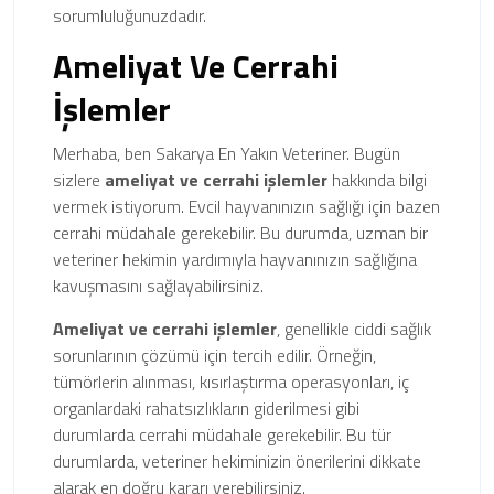
sorumluluğunuzdadır.
Ameliyat Ve Cerrahi
İşlemler
Merhaba, ben Sakarya En Yakın Veteriner. Bugün
sizlere
ameliyat ve cerrahi işlemler
hakkında bilgi
vermek istiyorum. Evcil hayvanınızın sağlığı için bazen
cerrahi müdahale gerekebilir. Bu durumda, uzman bir
veteriner hekimin yardımıyla hayvanınızın sağlığına
kavuşmasını sağlayabilirsiniz.
Ameliyat ve cerrahi işlemler
, genellikle ciddi sağlık
sorunlarının çözümü için tercih edilir. Örneğin,
tümörlerin alınması, kısırlaştırma operasyonları, iç
organlardaki rahatsızlıkların giderilmesi gibi
durumlarda cerrahi müdahale gerekebilir. Bu tür
durumlarda, veteriner hekiminizin önerilerini dikkate
alarak en doğru kararı verebilirsiniz.