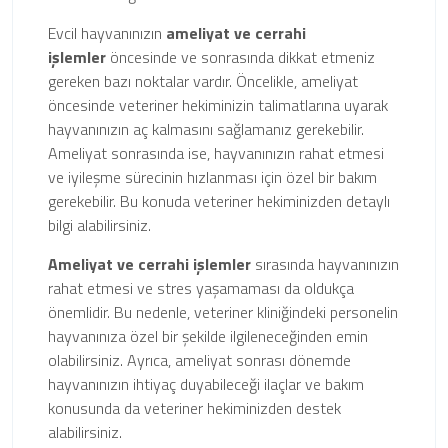
Evcil hayvanınızın
ameliyat ve cerrahi
işlemler
öncesinde ve sonrasında dikkat etmeniz
gereken bazı noktalar vardır. Öncelikle, ameliyat
öncesinde veteriner hekiminizin talimatlarına uyarak
hayvanınızın aç kalmasını sağlamanız gerekebilir.
Ameliyat sonrasında ise, hayvanınızın rahat etmesi
ve iyileşme sürecinin hızlanması için özel bir bakım
gerekebilir. Bu konuda veteriner hekiminizden detaylı
bilgi alabilirsiniz.
Ameliyat ve cerrahi işlemler
sırasında hayvanınızın
rahat etmesi ve stres yaşamaması da oldukça
önemlidir. Bu nedenle, veteriner kliniğindeki personelin
hayvanınıza özel bir şekilde ilgileneceğinden emin
olabilirsiniz. Ayrıca, ameliyat sonrası dönemde
hayvanınızın ihtiyaç duyabileceği ilaçlar ve bakım
konusunda da veteriner hekiminizden destek
alabilirsiniz.