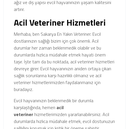
ağız ve diş yapısı evcil hayvanınızın yaşam kalitesini
artırır.
Acil Veteriner Hizmetleri
Merhaba, ben Sakarya En Yakın Veteriner. Evcil
dostlarınızın sağlığı bizim için çok önemli. Acil
durumlar her zaman beklenmedik olabilir ve bu
durumlarda hızlıca müdahale etmek hayati önem
taşır. İşte tam da bu noktada, acil veteriner hizmetleri
devreye girer. Evcil hayvanınızın aniden ortaya çıkan
sağlık sorunlarına karşı hazırlıklı olmanız ve acil
veteriner hizmetlerimizden faydalanmanız için
buradayız.
Evcil hayvanınızın beklenmedik bir durumla
karşılaştığında, hemen
acil
veteriner
hizmetlerimizden yararlanabilirsiniz. Acil
durumlarda hızlıca müdahale etmek, evcil dostunuzun
sağlığını korumak için kritik bir öneme sahiptir.