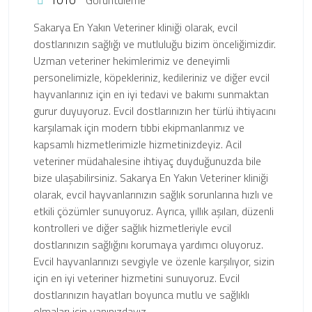
Sakarya En Yakın Veteriner kliniği olarak, evcil
dostlarınızın sağlığı ve mutluluğu bizim önceliğimizdir.
Uzman veteriner hekimlerimiz ve deneyimli
personelimizle, köpekleriniz, kedileriniz ve diğer evcil
hayvanlarınız için en iyi tedavi ve bakımı sunmaktan
gurur duyuyoruz. Evcil dostlarınızın her türlü ihtiyacını
karşılamak için modern tıbbi ekipmanlarımız ve
kapsamlı hizmetlerimizle hizmetinizdeyiz. Acil
veteriner müdahalesine ihtiyaç duyduğunuzda bile
bize ulaşabilirsiniz. Sakarya En Yakın Veteriner kliniği
olarak, evcil hayvanlarınızın sağlık sorunlarına hızlı ve
etkili çözümler sunuyoruz. Ayrıca, yıllık aşıları, düzenli
kontrolleri ve diğer sağlık hizmetleriyle evcil
dostlarınızın sağlığını korumaya yardımcı oluyoruz.
Evcil hayvanlarınızı sevgiyle ve özenle karşılıyor, sizin
için en iyi veteriner hizmetini sunuyoruz. Evcil
dostlarınızın hayatları boyunca mutlu ve sağlıklı
olmaları için yanınızdayız.