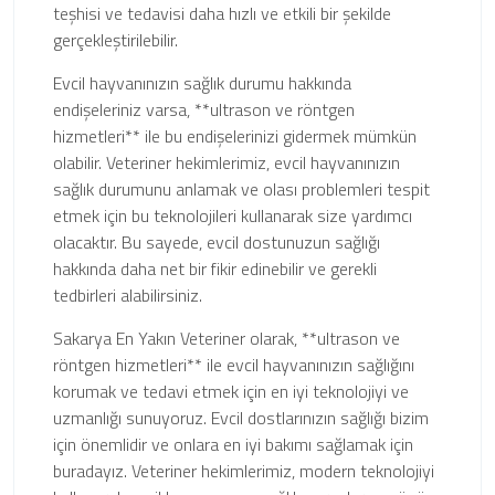
teşhisi ve tedavisi daha hızlı ve etkili bir şekilde
gerçekleştirilebilir.
Evcil hayvanınızın sağlık durumu hakkında
endişeleriniz varsa, **ultrason ve röntgen
hizmetleri** ile bu endişelerinizi gidermek mümkün
olabilir. Veteriner hekimlerimiz, evcil hayvanınızın
sağlık durumunu anlamak ve olası problemleri tespit
etmek için bu teknolojileri kullanarak size yardımcı
olacaktır. Bu sayede, evcil dostunuzun sağlığı
hakkında daha net bir fikir edinebilir ve gerekli
tedbirleri alabilirsiniz.
Sakarya En Yakın Veteriner olarak, **ultrason ve
röntgen hizmetleri** ile evcil hayvanınızın sağlığını
korumak ve tedavi etmek için en iyi teknolojiyi ve
uzmanlığı sunuyoruz. Evcil dostlarınızın sağlığı bizim
için önemlidir ve onlara en iyi bakımı sağlamak için
buradayız. Veteriner hekimlerimiz, modern teknolojiyi