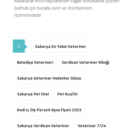
kullanarak evcil hayvanınızın sağlık sorunlarına çözüm
bulmak için burada sizin ve dostlarınızın
hizmetindedir.
Sakarya En Yakın Veteriner
Belediye Veterineri
Serdivan Veteriner Kliniği
Sakarya Veteriner Hekimler Odası
Sakarya Pet Otel
Pet Kuaför
Kedi Iç Dış Parazit Aşısı Fiyatı 2023
Sakarya Serdivan Veteriner
Veteriner 7/24