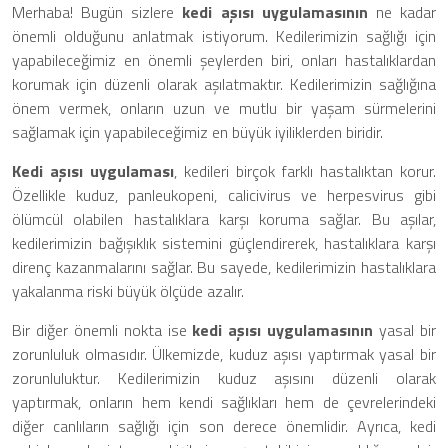
Merhaba! Bugün sizlere
kedi aşısı uygulamasının
ne kadar
önemli olduğunu anlatmak istiyorum. Kedilerimizin sağlığı için
yapabileceğimiz en önemli şeylerden biri, onları hastalıklardan
korumak için düzenli olarak aşılatmaktır. Kedilerimizin sağlığına
önem vermek, onların uzun ve mutlu bir yaşam sürmelerini
sağlamak için yapabileceğimiz en büyük iyiliklerden biridir.
Kedi aşısı uygulaması
, kedileri birçok farklı hastalıktan korur.
Özellikle kuduz, panleukopeni, calicivirus ve herpesvirus gibi
ölümcül olabilen hastalıklara karşı koruma sağlar. Bu aşılar,
kedilerimizin bağışıklık sistemini güçlendirerek, hastalıklara karşı
direnç kazanmalarını sağlar. Bu sayede, kedilerimizin hastalıklara
yakalanma riski büyük ölçüde azalır.
Bir diğer önemli nokta ise
kedi aşısı uygulamasının
yasal bir
zorunluluk olmasıdır. Ülkemizde, kuduz aşısı yaptırmak yasal bir
zorunluluktur. Kedilerimizin kuduz aşısını düzenli olarak
yaptırmak, onların hem kendi sağlıkları hem de çevrelerindeki
diğer canlıların sağlığı için son derece önemlidir. Ayrıca, kedi