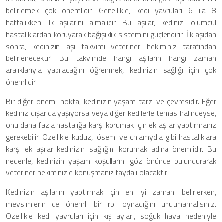
belirlemek çok önemlidir. Genellikle, kedi yavruları 6 ila 8
haftalıkken ilk aşılarını almalıdır. Bu aşılar, kedinizi ölümcül
hastalıklardan koruyarak bağışıklık sistemini güçlendirir. İlk aşıdan
sonra, kedinizin aşı takvimi veteriner hekiminiz tarafından
belirlenecektir. Bu takvimde hangi aşıların hangi zaman
aralıklarıyla yapılacağını öğrenmek, kedinizin sağlığı için çok
önemlidir.
Bir diğer önemli nokta, kedinizin yaşam tarzı ve çevresidir. Eğer
kediniz dışarıda yaşıyorsa veya diğer kedilerle temas halindeyse,
onu daha fazla hastalığa karşı korumak için ek aşılar yaptırmanız
gerekebilir. Özellikle kuduz, lösemi ve chlamydia gibi hastalıklara
karşı ek aşılar kedinizin sağlığını korumak adına önemlidir. Bu
nedenle, kedinizin yaşam koşullarını göz önünde bulundurarak
veteriner hekiminizle konuşmanız faydalı olacaktır.
Kedinizin aşılarını yaptırmak için en iyi zamanı belirlerken,
mevsimlerin de önemli bir rol oynadığını unutmamalısınız.
Özellikle kedi yavruları için kış ayları, soğuk hava nedeniyle