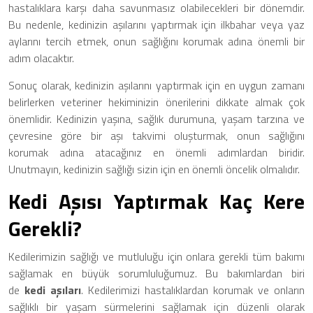
hastalıklara karşı daha savunmasız olabilecekleri bir dönemdir.
Bu nedenle, kedinizin aşılarını yaptırmak için ilkbahar veya yaz
aylarını tercih etmek, onun sağlığını korumak adına önemli bir
adım olacaktır.
Sonuç olarak, kedinizin aşılarını yaptırmak için en uygun zamanı
belirlerken veteriner hekiminizin önerilerini dikkate almak çok
önemlidir. Kedinizin yaşına, sağlık durumuna, yaşam tarzına ve
çevresine göre bir aşı takvimi oluşturmak, onun sağlığını
korumak adına atacağınız en önemli adımlardan biridir.
Unutmayın, kedinizin sağlığı sizin için en önemli öncelik olmalıdır.
Kedi Aşısı Yaptırmak Kaç Kere
Gerekli?
Kedilerimizin sağlığı ve mutluluğu için onlara gerekli tüm bakımı
sağlamak en büyük sorumluluğumuz. Bu bakımlardan biri
de
kedi aşıları
. Kedilerimizi hastalıklardan korumak ve onların
sağlıklı bir yaşam sürmelerini sağlamak için düzenli olarak