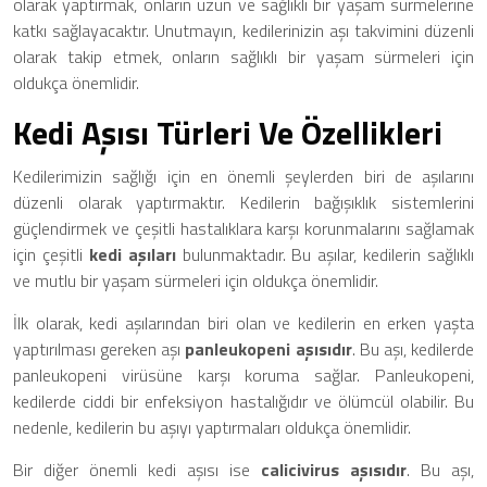
olarak yaptırmak, onların uzun ve sağlıklı bir yaşam sürmelerine
katkı sağlayacaktır. Unutmayın, kedilerinizin aşı takvimini düzenli
olarak takip etmek, onların sağlıklı bir yaşam sürmeleri için
oldukça önemlidir.
Kedi Aşısı Türleri Ve Özellikleri
Kedilerimizin sağlığı için en önemli şeylerden biri de aşılarını
düzenli olarak yaptırmaktır. Kedilerin bağışıklık sistemlerini
güçlendirmek ve çeşitli hastalıklara karşı korunmalarını sağlamak
için çeşitli
kedi aşıları
bulunmaktadır. Bu aşılar, kedilerin sağlıklı
ve mutlu bir yaşam sürmeleri için oldukça önemlidir.
İlk olarak, kedi aşılarından biri olan ve kedilerin en erken yaşta
yaptırılması gereken aşı
panleukopeni aşısıdır
. Bu aşı, kedilerde
panleukopeni virüsüne karşı koruma sağlar. Panleukopeni,
kedilerde ciddi bir enfeksiyon hastalığıdır ve ölümcül olabilir. Bu
nedenle, kedilerin bu aşıyı yaptırmaları oldukça önemlidir.
Bir diğer önemli kedi aşısı ise
calicivirus aşısıdır
. Bu aşı,