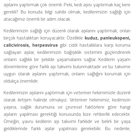
aşılarını yaptırmak çok önemli. Peki, kedi aşısı yaptırmak kaç kere
gerekli? Bu konuda bilgi sahibi olmak, kedilerimizin sağlığı için
atacağımız önemli bir adım olacak.
Kedilerimizin sağlığı için düzenli olarak aşılarını yaptırmak, onları
birçok hastalıktan koruyacaktır. Özellikle
kuduz, panleukopeni,
calicivirosis, herpesvirus
gibi ciddi hastalıklara karşı koruma
sağlayan aşılar, kedilerimizin bağışıklık sistemini güçlendirerek
onların sağlıklı bir şekilde yaşamalarını sağlar. Kedilerin yaşam
dönemlerine göre farklı aşı takvimi bulunmaktadır ve bu takvime
uygun olarak aşılarını yaptırmak, onların sağlığını korumak için
oldukça önemlidir.
Kedilerimizin aşılarını yaptırmak için veteriner hekimimizle düzenli
olarak iletişim halinde olmalıyız. Veteriner hekimimiz, kedimizin
yaşına, sağlık durumuna ve çevresel faktörlere göre hangi
aşıların yapılması gerektiği konusunda bize rehberlik edecektir.
Örneğin, yavru kedilerin aşı takvimi farklıdır ve belirli bir yaşa
geldiklerinde farklı aşılar yapılması gerekebilir. Bu nedenle,