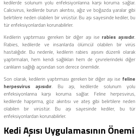
kedilerde solunum yolu enfeksiyonlarına karşı koruma sağlar.
Calicivirus, kedilerde burun akıntısı, ağız ve boğazda yaralar gibi
belirtilere neden olabilen bir virüstür. Bu aşı sayesinde kediler, bu
tür enfeksiyonlardan korunabilirler.
Kedilerin yaptırması gereken bir diğer aşı ise
rabies aşısıdır
.
Rabies, kedilerde ve insanlarda ölümcül olabilen bir virüs
hastalığıdır. Bu nedenle, kedilerin rabies aşısını düzenli olarak
yaptırmaları, hem kendi sağlıkları hem de çevrelerindeki diğer
canlıların sağlığı açısından son derece önemlidir.
Son olarak, kedilerin yaptırması gereken bir diğer aşı ise
feline
herpesvirus aşısıdır
. Bu aşı, kedilerde solunum yolu
enfeksiyonlarına karşı koruma sağlar. Feline herpesvirus,
kedilerde hapşırma, göz akıntısı ve ateş gibi belirtilere neden
olabilen bir virüstür. Bu aşı sayesinde kediler, bu tür
enfeksiyonlardan korunabilirler.
Kedi Aşısı Uygulamasının Önemi