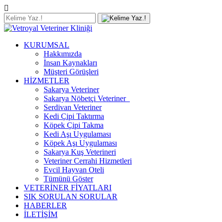
KURUMSAL
Hakkımızda
İnsan Kaynakları
Müşteri Görüşleri
HİZMETLER
Sakarya Veteriner
Sakarya Nöbetçi Veteriner
Serdivan Veteriner
Kedi Çipi Taktırma
Köpek Çipi Takma
Kedi Aşı Uygulaması
Köpek Aşı Uygulaması
Sakarya Kuş Veterineri
Veteriner Cerrahi Hizmetleri
Evcil Hayvan Oteli
Tümünü Göster
VETERİNER FİYATLARI
SIK SORULAN SORULAR
HABERLER
İLETİŞİM