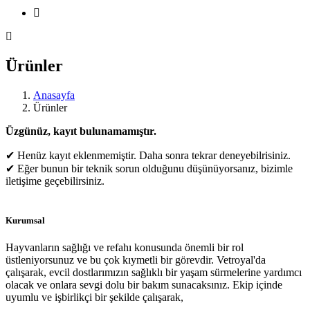
Ürünler
Anasayfa
Ürünler
Üzgünüz, kayıt bulunamamıştır.
✔ Henüz kayıt eklenmemiştir. Daha sonra tekrar deneyebilrisiniz.
✔ Eğer bunun bir teknik sorun olduğunu düşünüyorsanız, bizimle
iletişime geçebilirsiniz.
Kurumsal
Hayvanların sağlığı ve refahı konusunda önemli bir rol
üstleniyorsunuz ve bu çok kıymetli bir görevdir. Vetroyal'da
çalışarak, evcil dostlarımızın sağlıklı bir yaşam sürmelerine yardımcı
olacak ve onlara sevgi dolu bir bakım sunacaksınız. Ekip içinde
uyumlu ve işbirlikçi bir şekilde çalışarak,