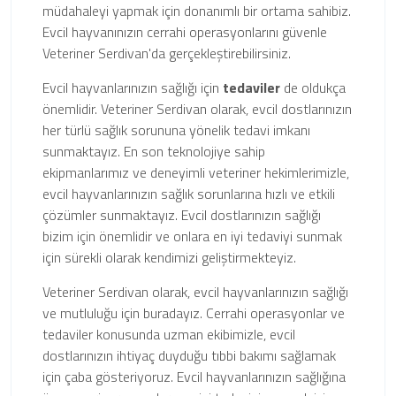
müdahaleyi yapmak için donanımlı bir ortama sahibiz.
Evcil hayvanınızın cerrahi operasyonlarını güvenle
Veteriner Serdivan'da gerçekleştirebilirsiniz.
Evcil hayvanlarınızın sağlığı için
tedaviler
de oldukça
önemlidir. Veteriner Serdivan olarak, evcil dostlarınızın
her türlü sağlık sorununa yönelik tedavi imkanı
sunmaktayız. En son teknolojiye sahip
ekipmanlarımız ve deneyimli veteriner hekimlerimizle,
evcil hayvanlarınızın sağlık sorunlarına hızlı ve etkili
çözümler sunmaktayız. Evcil dostlarınızın sağlığı
bizim için önemlidir ve onlara en iyi tedaviyi sunmak
için sürekli olarak kendimizi geliştirmekteyiz.
Veteriner Serdivan olarak, evcil hayvanlarınızın sağlığı
ve mutluluğu için buradayız. Cerrahi operasyonlar ve
tedaviler konusunda uzman ekibimizle, evcil
dostlarınızın ihtiyaç duyduğu tıbbi bakımı sağlamak
için çaba gösteriyoruz. Evcil hayvanlarınızın sağlığına