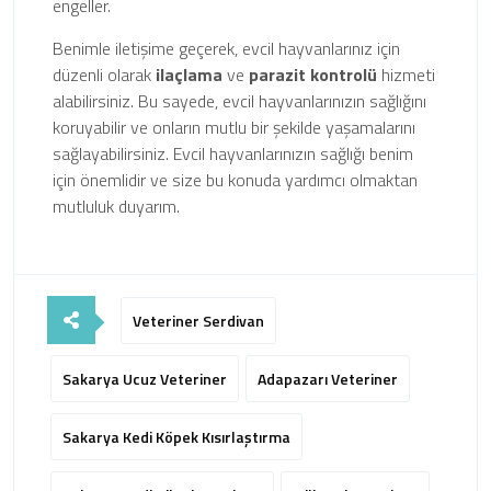
engeller.
Benimle iletişime geçerek, evcil hayvanlarınız için
düzenli olarak
ilaçlama
ve
parazit kontrolü
hizmeti
alabilirsiniz. Bu sayede, evcil hayvanlarınızın sağlığını
koruyabilir ve onların mutlu bir şekilde yaşamalarını
sağlayabilirsiniz. Evcil hayvanlarınızın sağlığı benim
için önemlidir ve size bu konuda yardımcı olmaktan
mutluluk duyarım.
Veteriner Serdivan
Sakarya Ucuz Veteriner
Adapazarı Veteriner
Sakarya Kedi Köpek Kısırlaştırma