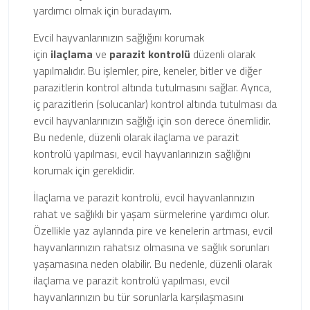
yardımcı olmak için buradayım.
Evcil hayvanlarınızın sağlığını korumak
için
ilaçlama
ve
parazit kontrolü
düzenli olarak
yapılmalıdır. Bu işlemler, pire, keneler, bitler ve diğer
parazitlerin kontrol altında tutulmasını sağlar. Ayrıca,
iç parazitlerin (solucanlar) kontrol altında tutulması da
evcil hayvanlarınızın sağlığı için son derece önemlidir.
Bu nedenle, düzenli olarak ilaçlama ve parazit
kontrolü yapılması, evcil hayvanlarınızın sağlığını
korumak için gereklidir.
İlaçlama ve parazit kontrolü, evcil hayvanlarınızın
rahat ve sağlıklı bir yaşam sürmelerine yardımcı olur.
Özellikle yaz aylarında pire ve kenelerin artması, evcil
hayvanlarınızın rahatsız olmasına ve sağlık sorunları
yaşamasına neden olabilir. Bu nedenle, düzenli olarak
ilaçlama ve parazit kontrolü yapılması, evcil
hayvanlarınızın bu tür sorunlarla karşılaşmasını