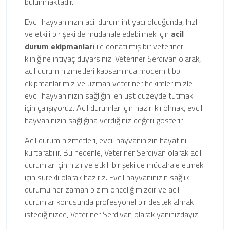
bulunmaktadır.
Evcil hayvanınızın acil durum ihtiyacı olduğunda, hızlı
ve etkili bir şekilde müdahale edebilmek için
acil
durum ekipmanları
ile donatılmış bir veteriner
kliniğine ihtiyaç duyarsınız. Veteriner Serdivan olarak,
acil durum hizmetleri kapsamında modern tıbbi
ekipmanlarımız ve uzman veteriner hekimlerimizle
evcil hayvanınızın sağlığını en üst düzeyde tutmak
için çalışıyoruz. Acil durumlar için hazırlıklı olmak, evcil
hayvanınızın sağlığına verdiğiniz değeri gösterir.
Acil durum hizmetleri, evcil hayvanınızın hayatını
kurtarabilir. Bu nedenle, Veteriner Serdivan olarak acil
durumlar için hızlı ve etkili bir şekilde müdahale etmek
için sürekli olarak hazırız. Evcil hayvanınızın sağlık
durumu her zaman bizim önceliğimizdir ve acil
durumlar konusunda profesyonel bir destek almak
istediğinizde, Veteriner Serdivan olarak yanınızdayız.