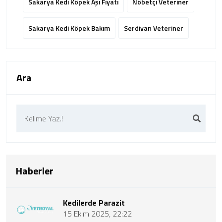
Sakarya Kedi Köpek Aşı Fiyatı
Nöbetçi Veteriner
Sakarya Kedi Köpek Bakım
Serdivan Veteriner
Ara
Haberler
Kedilerde Parazit
15 Ekim 2025, 22:22