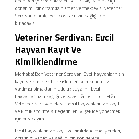
önem veriyor ve onlara en iyi tedaviyi sunmak için
donanımlı bir ortamda hizmet vermekteyiz. Veteriner
Serdivan olarak, evcil dostlarınızın sağlığı için
buradayız!
Veteriner Serdivan: Evcil
Hayvan Kayıt Ve
Kimliklendirme
Merhaba! Ben Veteriner Serdivan. Evcil hayvanlarınızın
kayıt ve kimliklendirme işlemleri konusunda size
yardımcı olmaktan mutluluk duyarım. Evcil
hayvanlarınızın sağlığı ve güvenliği benim önceliğimdir.
Veteriner Serdivan olarak, evcil hayvanlarınızın kayıt
ve kimliklendirme süreçlerini en iyi şekilde yönetmek
için buradayım.
Evcil hayvanlarınızın kayıt ve kimliklendirme işlemleri,
onların güvenliği ve sağlığı için son derece