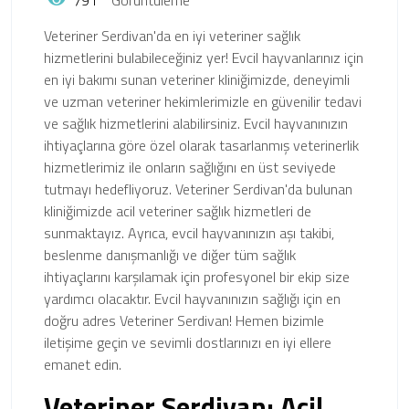
Veteriner Serdivan'da en iyi veteriner sağlık
hizmetlerini bulabileceğiniz yer! Evcil hayvanlarınız için
en iyi bakımı sunan veteriner kliniğimizde, deneyimli
ve uzman veteriner hekimlerimizle en güvenilir tedavi
ve sağlık hizmetlerini alabilirsiniz. Evcil hayvanınızın
ihtiyaçlarına göre özel olarak tasarlanmış veterinerlik
hizmetlerimiz ile onların sağlığını en üst seviyede
tutmayı hedefliyoruz. Veteriner Serdivan'da bulunan
kliniğimizde acil veteriner sağlık hizmetleri de
sunmaktayız. Ayrıca, evcil hayvanınızın aşı takibi,
beslenme danışmanlığı ve diğer tüm sağlık
ihtiyaçlarını karşılamak için profesyonel bir ekip size
yardımcı olacaktır. Evcil hayvanınızın sağlığı için en
doğru adres Veteriner Serdivan! Hemen bizimle
iletişime geçin ve sevimli dostlarınızı en iyi ellere
emanet edin.
Veteriner Serdivan: Acil