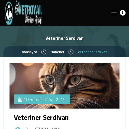
Veteriner Serdivan
Anasayfa
Haberler
Veteriner Serdivan
10 Şubat 2024, 09:15
Veteriner Serdivan
791
Görüntüleme