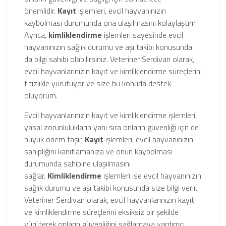
önemlidir.
Kayıt
işlemleri, evcil hayvanınızın
kaybolması durumunda ona ulaşılmasını kolaylaştırır.
Ayrıca,
kimliklendirme
işlemleri sayesinde evcil
hayvanınızın sağlık durumu ve aşı takibi konusunda
da bilgi sahibi olabilirsiniz. Veteriner Serdivan olarak,
evcil hayvanlarınızın kayıt ve kimliklendirme süreçlerini
titizlikle yürütüyor ve size bu konuda destek
oluyorum.
Evcil hayvanlarınızın kayıt ve kimliklendirme işlemleri,
yasal zorunlulukların yanı sıra onların güvenliği için de
büyük önem taşır.
Kayıt
işlemleri, evcil hayvanınızın
sahipliğini kanıtlamanıza ve onun kaybolması
durumunda sahibine ulaşılmasını
sağlar.
Kimliklendirme
işlemleri ise evcil hayvanınızın
sağlık durumu ve aşı takibi konusunda size bilgi verir.
Veteriner Serdivan olarak, evcil hayvanlarınızın kayıt
ve kimliklendirme süreçlerini eksiksiz bir şekilde
yürüterek onların güvenliğini sağlamaya yardımcı